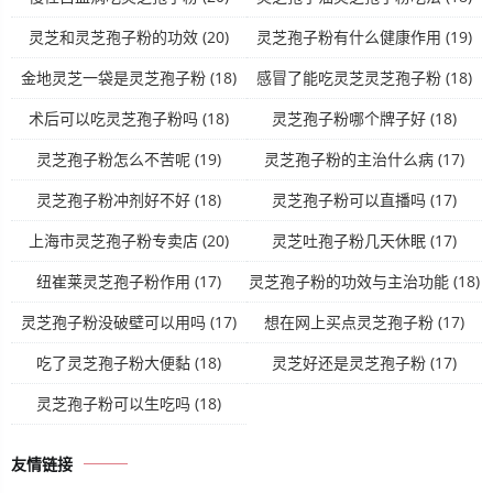
灵芝和灵芝孢子粉的功效
(20)
灵芝孢子粉有什么健康作用
(19)
金地灵芝一袋是灵芝孢子粉
(18)
感冒了能吃灵芝灵芝孢子粉
(18)
术后可以吃灵芝孢子粉吗
(18)
灵芝孢子粉哪个牌子好
(18)
灵芝孢子粉怎么不苦呢
(19)
灵芝孢子粉的主治什么病
(17)
灵芝孢子粉冲剂好不好
(18)
灵芝孢子粉可以直播吗
(17)
上海市灵芝孢子粉专卖店
(20)
灵芝吐孢子粉几天休眠
(17)
纽崔莱灵芝孢子粉作用
(17)
灵芝孢子粉的功效与主治功能
(18)
灵芝孢子粉没破壁可以用吗
(17)
想在网上买点灵芝孢子粉
(17)
吃了灵芝孢子粉大便黏
(18)
灵芝好还是灵芝孢子粉
(17)
灵芝孢子粉可以生吃吗
(18)
友情链接