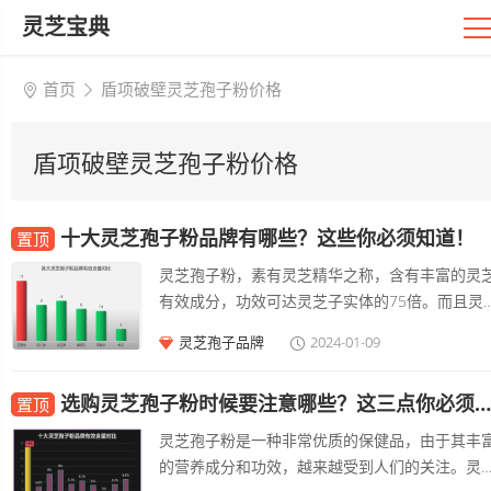
灵芝宝典
首页
盾项破壁灵芝孢子粉价格
盾项破壁灵芝孢子粉价格
十大灵芝孢子粉品牌有哪些？这些你必须知道！
置顶
灵芝孢子粉，素有灵芝精华之称，含有丰富的灵
有效成分，功效可达灵芝子实体的75倍。而且灵
孢子粉富含灵芝重要的有效成分，是挑选灵芝产
灵芝孢子品牌
2024-01-09
重要的标准。有效成分含量一直是评选
选购灵芝孢子粉时候要注意哪些？这三点你必须知道
置顶
灵芝孢子粉是一种非常优质的保健品，由于其丰
的营养成分和功效，越来越受到人们的关注。灵