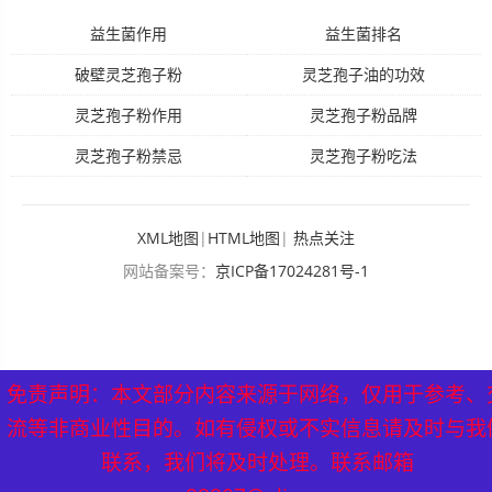
益生菌作用
益生菌排名
破壁灵芝孢子粉
灵芝孢子油的功效
灵芝孢子粉作用
灵芝孢子粉品牌
灵芝孢子粉禁忌
灵芝孢子粉吃法
XML地图
|
HTML地图
|
热点关注
网站备案号：
京ICP备17024281号-1
免责声明：本文部分内容来源于网络，仅用于参考、
流等非商业性目的。如有侵权或不实信息请及时与我
联系，我们将及时处理。联系邮箱