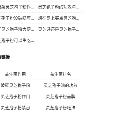
纽崔莱灵芝孢子粉作用
(17)
灵芝孢子粉的功效与主治功能
(18)
灵芝孢子粉没破壁可以用吗
(17)
想在网上买点灵芝孢子粉
(17)
吃了灵芝孢子粉大便黏
(18)
灵芝好还是灵芝孢子粉
(17)
灵芝孢子粉可以生吃吗
(18)
情链接
益生菌作用
益生菌排名
破壁灵芝孢子粉
灵芝孢子油的功效
灵芝孢子粉作用
灵芝孢子粉品牌
灵芝孢子粉禁忌
灵芝孢子粉吃法