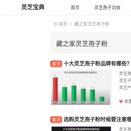
灵芝宝典
首页
灵芝孢子功效
首页
藏之家灵芝孢子粉
藏之家灵芝孢子粉
十大灵芝孢子粉品牌有哪些
置顶
灵芝
灵芝子
灵芝
灵
选购灵芝孢子粉时候要注意
置顶
灵芝