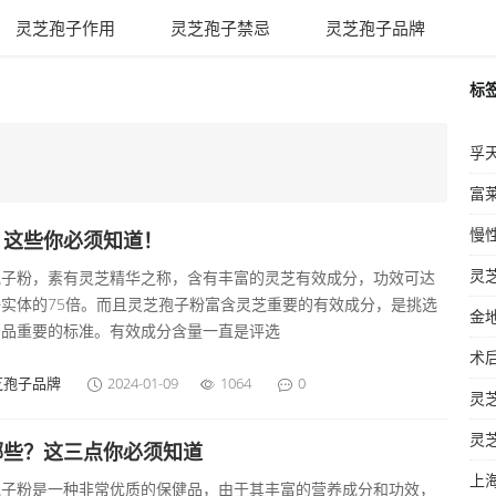
灵芝孢子作用
灵芝孢子禁忌
灵芝孢子品牌
标
？这些你必须知道！
孢子粉，素有灵芝精华之称，含有丰富的灵芝有效成分，功效可达
实体的75倍。而且灵芝孢子粉富含灵芝重要的有效成分，是挑选
产品重要的标准。有效成分含量一直是评选
芝孢子品牌
2024-01-09
1064
0
哪些？这三点你必须知道
孢子粉是一种非常优质的保健品，由于其丰富的营养成分和功效，