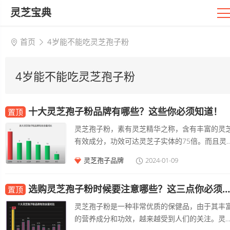
灵芝宝典
首页
4岁能不能吃灵芝孢子粉
4岁能不能吃灵芝孢子粉
十大灵芝孢子粉品牌有哪些？这些你必须知道！
置顶
灵芝孢子粉，素有灵芝精华之称，含有丰富的灵
有效成分，功效可达灵芝子实体的75倍。而且灵
孢子粉富含灵芝重要的有效成分，是挑选灵芝产
灵芝孢子品牌
2024-01-09
重要的标准。有效成分含量一直是评选
选购灵芝孢子粉时候要注意哪些？这三点你必须知道
置顶
灵芝孢子粉是一种非常优质的保健品，由于其丰
的营养成分和功效，越来越受到人们的关注。灵