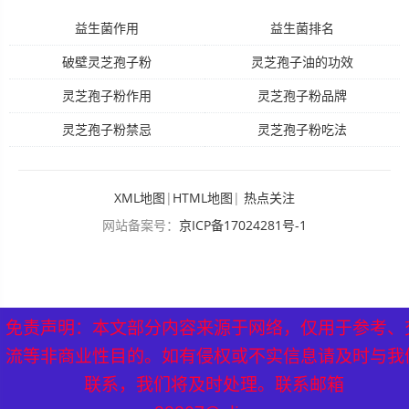
益生菌作用
益生菌排名
破壁灵芝孢子粉
灵芝孢子油的功效
灵芝孢子粉作用
灵芝孢子粉品牌
灵芝孢子粉禁忌
灵芝孢子粉吃法
XML地图
|
HTML地图
|
热点关注
网站备案号：
京ICP备17024281号-1
免责声明：本文部分内容来源于网络，仅用于参考、
流等非商业性目的。如有侵权或不实信息请及时与我
联系，我们将及时处理。联系邮箱