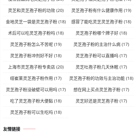
灵芝和灵芝孢子粉的功效
(20)
灵芝孢子粉有什么健康作用
(19)
金地灵芝一袋是灵芝孢子粉
(18)
感冒了能吃灵芝灵芝孢子粉
(18)
术后可以吃灵芝孢子粉吗
(18)
灵芝孢子粉哪个牌子好
(18)
灵芝孢子粉怎么不苦呢
(19)
灵芝孢子粉的主治什么病
(17)
灵芝孢子粉冲剂好不好
(18)
灵芝孢子粉可以直播吗
(17)
上海市灵芝孢子粉专卖店
(20)
灵芝吐孢子粉几天休眠
(17)
纽崔莱灵芝孢子粉作用
(17)
灵芝孢子粉的功效与主治功能
(18)
灵芝孢子粉没破壁可以用吗
(17)
想在网上买点灵芝孢子粉
(17)
吃了灵芝孢子粉大便黏
(18)
灵芝好还是灵芝孢子粉
(17)
灵芝孢子粉可以生吃吗
(18)
友情链接